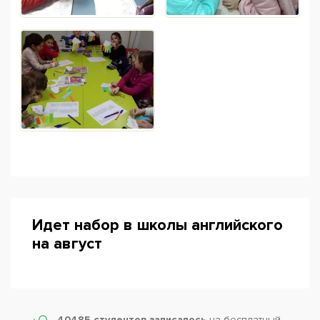
Идет набор в школы английского
на август
40485 студентов записалось
на бесплатный