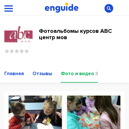
Фотоальбомы курсов ABC
центр мов
Главная
Отзывы
Фото и видео
3