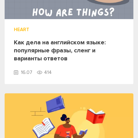
HEART
Как дела на английском языке:
популярные фразы, сленг и
варианты ответов
16.07
414