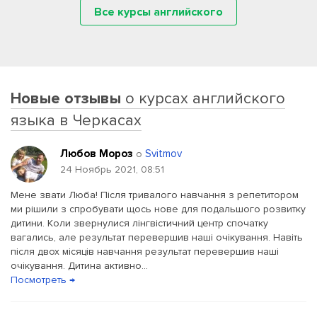
Все курсы английского
Новые отзывы
о курсах английского
языка в Черкасах
Любов Мороз
Svitmov
о
24 Ноябрь 2021, 08:51
Мене звати Люба! Після тривалого навчання з репетитором
ми рішили з спробувати щось нове для подальшого розвитку
дитини. Коли звернулися лінгвістичний центр спочатку
вагались, але результат перевершив наші очікування. Навіть
після двох місяців навчання результат перевершив наші
очікування. Дитина активно...
Посмотреть →