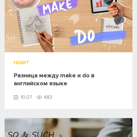
HEART
Разница между make и do в
английском языке
10.07
483