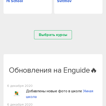
Hi School
Svitmov
Выбрать курсы
Обновления на Enguide🔥
6 декабря 2020
Добавлены новые фото в школе
Умная
школа
6 декабря 2020