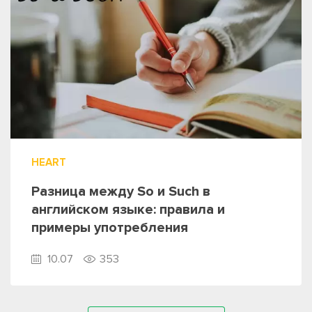
HEART
Разница между So и Such в
английском языке: правила и
примеры употребления
10.07
353