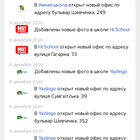
В
Умная школа
открыт новый офис по
адресу бульвар Шевченка, 249
6 декабря 2020
Добавлены новые фото в школе
Hi School
6 декабря 2020
В
Hi School
открыт новый офис по адресу
вулиця Гагаріна, 73
6 декабря 2020
Добавлены новые фото в школе
Yazlingo
6 декабря 2020
В
Yazlingo
открыт новый офис по адресу
вулиця Сумгаїтська, 39
6 декабря 2020
В
Yazlingo
открыт новый офис по адресу
бульвар Шевченка, 352
6 декабря 2020
В
Yazlingo
открыт новый офис по адресу