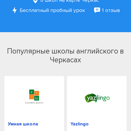
6 школ на карте Черкас
Бесплатный пробный урок
1 отзыв
Популярные школы английского в
Черкасах
Умная школа
Yazlingo