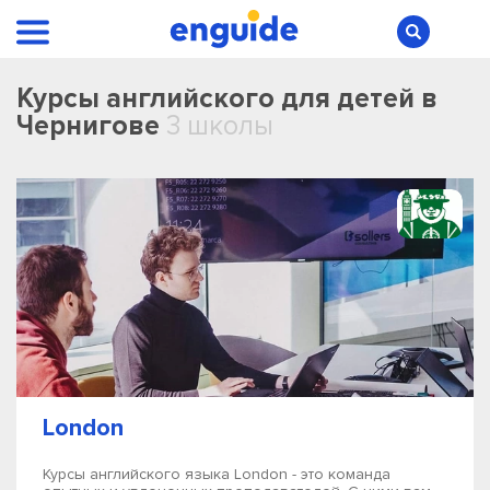
Курсы английского для детей в
Чернигове
3 школы
London
Курсы английского языка London - это команда