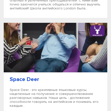
опытных и увлеченных преподавателей. С ними вам
точно захочется учиться, общаться и отлично выучить
английский! Школа английского London была...
Space Deer
Space Deer - это креативные языковые курсы,
нацеленные на получение и совершенствование
разговорных навыков. Наша цель - достижение
способности говорить на английском и понимать его
каждым...