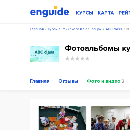
КУРСЫ
КАРТА
РЕЙ
Главная
/
Курсы английского в Черновцах
/
ABC class
/
Ф
Фотоальбомы ку
Главная
Отзывы
Фото и видео
3