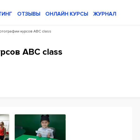
ТИНГ
ОТЗЫВЫ
ОНЛАЙН КУРСЫ
ЖУРНАЛ
отографии курсов ABC class
рсов ABC class