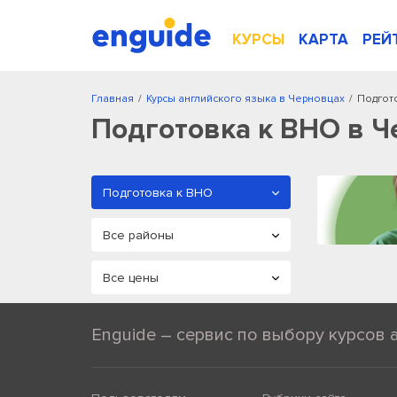
КУРСЫ
КАРТА
РЕЙ
Главная
/
Курсы английского языка в Черновцах
/
Подгот
Подготовка к ВНО в Ч
Enguide – сервис по выбору курсов 