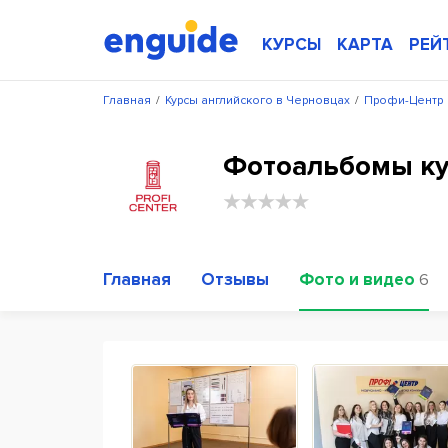
КУРСЫ
КАРТА
РЕЙ
Главная
/
Курсы английского в Черновцах
/
Профи-Центр
Фотоальбомы к
Главная
Отзывы
Фото и видео
6