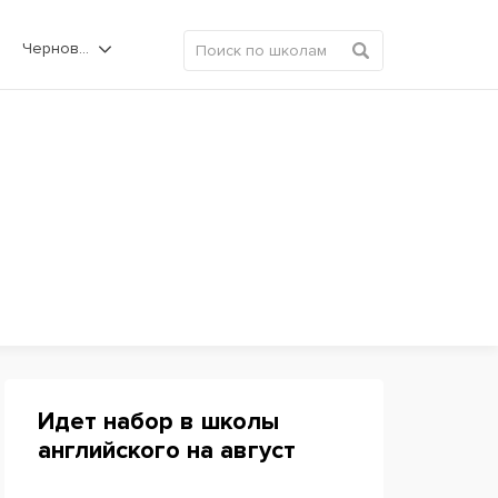
Черновцы
Идет набор в школы
английского на август