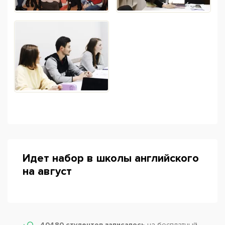
Идет набор в школы английского
на август
40480 студентов записалось
на бесплатный