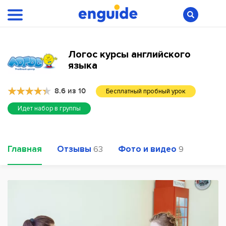
Логос курсы английского
языка
8.6 из 10
Бесплатный пробный урок
Идет набор в группы
Главная
Отзывы
Фото и видео
63
9