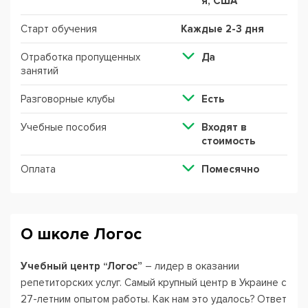
я, США
Старт обучения
Каждые 2-3 дня
Отработка пропущенных
Да
занятий
Разговорные клубы
Есть
Учебные пособия
Входят в
стоимость
Оплата
Помесячно
О школе Логос
Учебный центр “Логос”
– лидер в оказании
репетиторских услуг. Самый крупный центр в Украине с
27-летним опытом работы. Как нам это удалось? Ответ