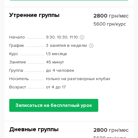
Утренние группы
2800
грн/мес
5600
грн/курс
Начало
9:30, 10:30, 11:10
График
3 занятия в неделю
Курс
1,5 месяца
Занятие
45 минут
Группа
до 4 человек
Носитель
только на разговорных клубах
Возраст
от 4 до 17
Записаться на бесплатный урок
Дневные группы
2800
грн/мес