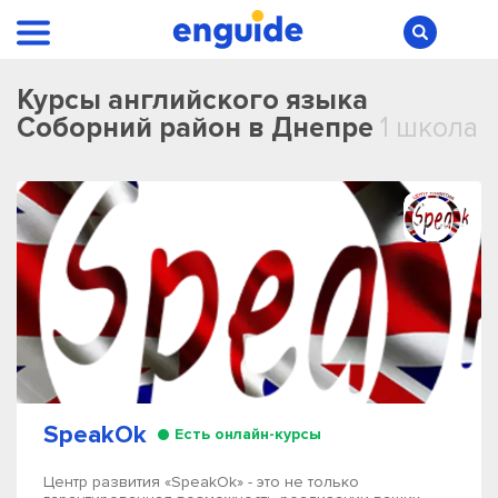
Курсы английского языка
Соборний район в Днепре
1 школа
SpeakOk
Есть онлайн-курсы
Центр развития «SpeakOk» - это не только