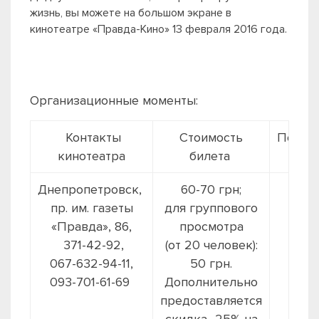
жизнь, вы можете на большом экране в
кинотеатре «Правда-Кино» 13 февраля 2016 года.
Организационные моменты:
Контакты
Стоимость
Подро
кинотеатра
билета
Днепропетровск,
60-70 грн;
на
пр. им. газеты
для группового
кинот
«Правда», 86,
просмотра
371-42-92,
(от 20 человек):
067-632-94-11,
50 грн.
093-701-61-69
Дополнительно
предоставляется