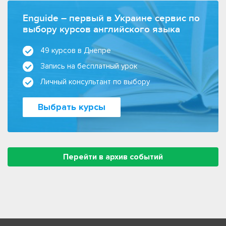
Enguide – первый в Украине сервис по
выбору курсов английского языка
49 курсов в Днепре
Запись на бесплатный урок
Личный консультант по выбору
Выбрать курсы
Перейти в архив событий