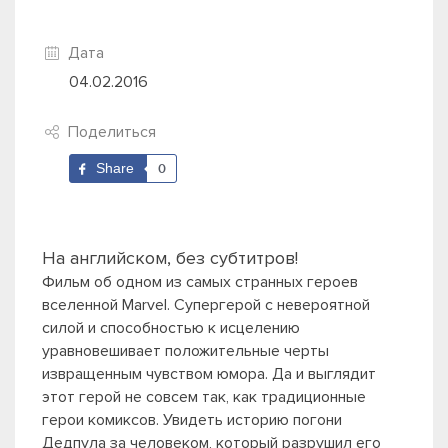
Дата
04.02.2016
Поделиться
Share
0
На английском, без субтитров!
Фильм об одном из самых странных героев
вселенной Marvel. Супергерой с невероятной
силой и способностью к исцелению
уравновешивает положительные черты
извращенным чувством юмора. Да и выглядит
этот герой не совсем так, как традиционные
герои комиксов.
Увидеть историю погони
Дедпула за человеком, который разрушил его