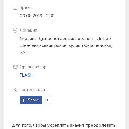
Время
20.08.2016, 12:30
Локация
Украина, Дніпропетровська область, Дніпро,
Шевченківський район, вулиця Європейська,
7А
Организатор
FLASH
Поделиться
Share
0
Для того, чтобы укреплять знания, преодолевать