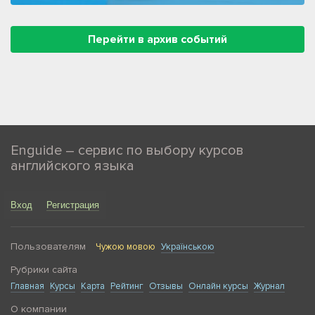
Перейти в архив событий
Enguide – сервис по выбору курсов
английского языка
Вход
Регистрация
Пользователям
Чужою мовою
Українською
Рубрики сайта
Главная
Курсы
Карта
Рейтинг
Отзывы
Онлайн курсы
Журнал
О компании