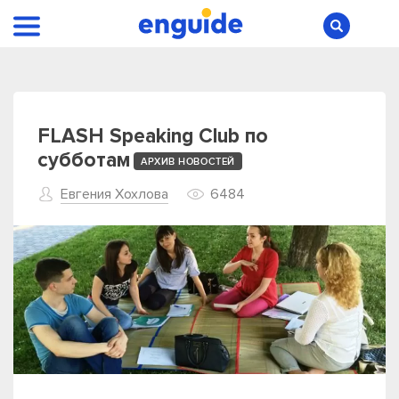
FLASH Speaking Club по
субботам
АРХИВ НОВОСТЕЙ
Евгения Хохлова
6484