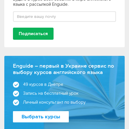
языка с рассылкой Enguide.
Подписаться
Enguide – первый в Украине сервис по
выбору курсов английского языка
49 курсов в Днепре
Запись на бесплатный урок
Личный консультант по выбору
Выбрать курсы