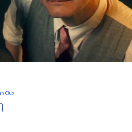
sh Club