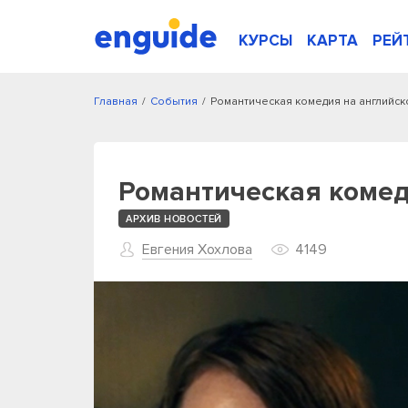
КУРСЫ
КАРТА
РЕЙ
Главная
/
События
/
Романтическая комедия на английс
Романтическая комед
АРХИВ НОВОСТЕЙ
Евгения Хохлова
4149