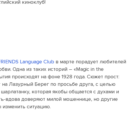
глийский киноклуб!
FRIENDS Language Club
в марте порадует любителей
бви. Одна из таких историй – «
Magic in the
бытия происходят на фоне 1928 года. Сюжет прост:
на Лазурный Берег по просьбе друга, с целью
шарлатанку, которая якобы общается с духами и
ть-вдова доверяют милой мошеннице, но другие
 изменить ситуацию.