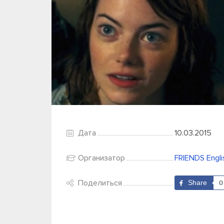
Дата
10.03.2015
Организатор
FRIENDS Engli
Поделиться
Share
0