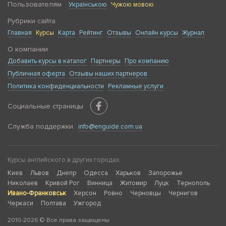
Пользователям
Українською
Чужою мовою
Рубрики сайта
Главная
Курсы
Карта
Рейтинг
Отзывы
Онлайн курсы
Журнал
О компании
Добавить курсы в каталог
Партнеры
Про компанию
Публичная оферта
Отзывы наших партнеров
Политика конфиденциальности
Рекламные услуги
Социальные страницы
Служба поддержки
info@enguide.com.ua
Курсы английского в других городах:
Киев
Львов
Днепр
Одесса
Харьков
Запорожье
Николаев
Кривой Рог
Винница
Житомир
Луцк
Тернополь
Ивано-Франковськ
Херсон
Ровно
Черновцы
Чернигов
Черкаси
Полтава
Ужгород
2010-2026 © Все права защищены