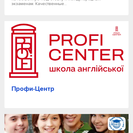
экзаменам. Качественные...
Профи-Центр