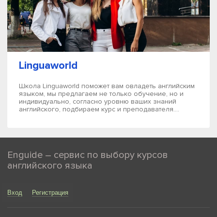
Linguaworld
Школа Linguaworld поможет вам овладеть английским
языком, мы предлагаем не только обучение, но и
индивидуально, согласно уровню ваших знаний
английского, подбираем курс и преподавателя....
Enguide – сервис по выбору курсов
английского языка
Вход
Регистрация