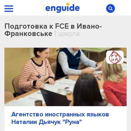
Подготовка к FCE в Ивано-
Франковське
1 школа
Агентство иностранных языков
Наталии Дьячук "Руна"