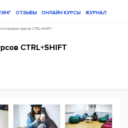
ТИНГ
ОТЗЫВЫ
ОНЛАЙН КУРСЫ
ЖУРНАЛ
отографии курсов CTRL+SHIFT
рсов CTRL+SHIFT