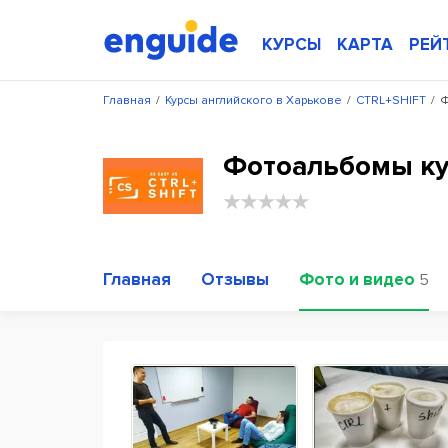
КУРСЫ
КАРТА
РЕЙ
Главная
/
Курсы английского в Харькове
/
CTRL+SHIFT
/
Ф
Фотоальбомы ку
Главная
Отзывы
Фото и видео
5