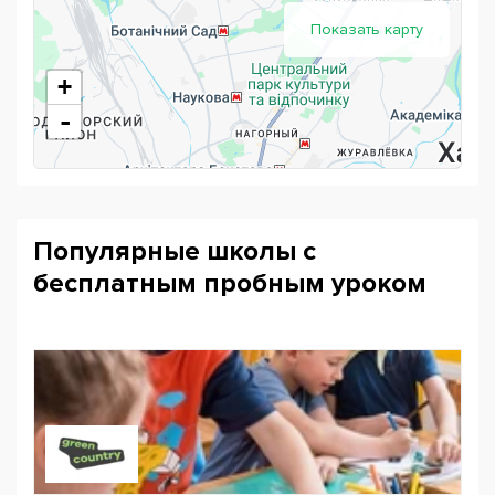
Показать карту
+
-
Популярные школы с
бесплатным пробным уроком
Powered by
Leaflet
— © Google 2026