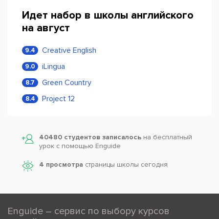
Идет набор в школы английского
на август
Creative English
9.4
iLingua
9.0
Green Country
8.7
Project 12
8.4
40480 студентов записалось
на бесплатный
урок с помощью Enguide
4 просмотра
страницы школы сегодня
Enguide – сервис по выбору курсов