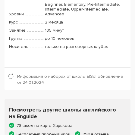
Beginner, Elementary, Pre-Intermediate,
Intermediate, Upper-Intermediate,
Уровни
Advanced
Курс
2 месяца
Занятие
105 минут
Группа
до 10 человек
Носитель
только на разговорных клубах
Информация о наборах от школы ElSol обновление
от 24.01.2024
Посмотреть другие школы английского
на Enguide
78 школ на карте Харькова
Бесплатный пробный урок
2994 отзыва