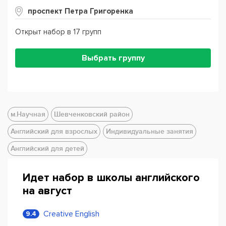
проспект Петра Григоренка
Открыт набор в 17 групп
Выбрать группу
м.Научная
Шевченковский район
Английский для взрослых
Индивидуальные занятия
Английский для детей
Идет набор в школы английского
на август
Creative English
9.4