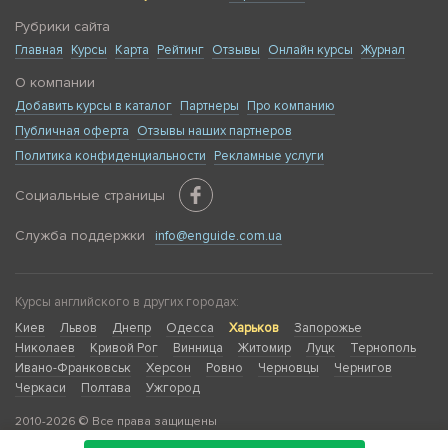
Рубрики сайта
Главная
Курсы
Карта
Рейтинг
Отзывы
Онлайн курсы
Журнал
О компании
Добавить курсы в каталог
Партнеры
Про компанию
Публичная оферта
Отзывы наших партнеров
Политика конфиденциальности
Рекламные услуги
Социальные страницы
Служба поддержки
info@enguide.com.ua
Курсы английского в других городах:
Киев
Львов
Днепр
Одесса
Харьков
Запорожье
Николаев
Кривой Рог
Винница
Житомир
Луцк
Тернополь
Ивано-Франковськ
Херсон
Ровно
Черновцы
Чернигов
Черкаси
Полтава
Ужгород
2010-2026 © Все права защищены