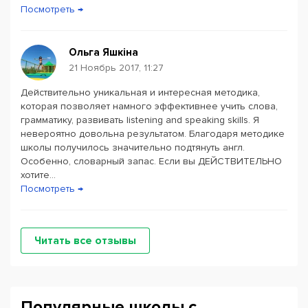
Посмотреть →
Ольга Яшкіна
21 Ноябрь 2017, 11:27
Действительно уникальная и интересная методика,
которая позволяет намного эффективнее учить слова,
грамматику, развивать listening and speaking skills. Я
невероятно довольна результатом. Благодаря методике
школы получилось значительно подтянуть англ.
Особенно, словарный запас. Если вы ДЕЙСТВИТЕЛЬНО
хотите...
Посмотреть →
Читать все отзывы
Популярные школы с