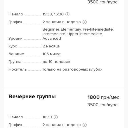
3500
грн/курс
Начало
15:30, 16:30
График
2 занятия в неделю
Beginner, Elementary, Pre-Intermediate,
Intermediate, Upper-Intermediate,
Уровни
Advanced
Курс
2 месяца
Занятие
105 минут
Группа
до 10 человек
Носитель
только на разговорных клубах
Вечерние группы
1800
грн/мес
3500
грн/курс
Начало
18:30
График
2 занятия в неделю