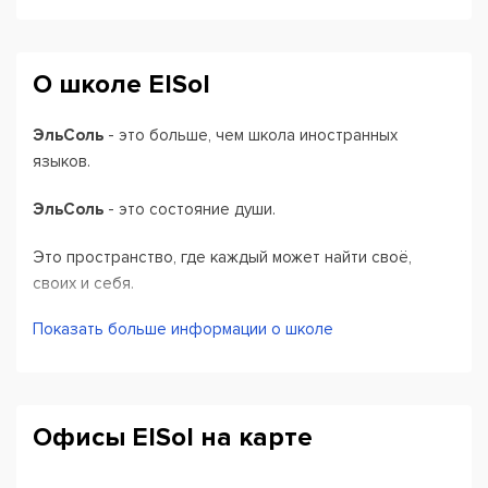
О школе ElSol
ЭльСоль
- это больше, чем школа иностранных
языков.
ЭльСоль
- это состояние души.
Это пространство, где каждый может найти своё,
своих и себя.
Показать больше информации о школе
Приходите, мы не кусаемся!
Офисы ElSol на карте