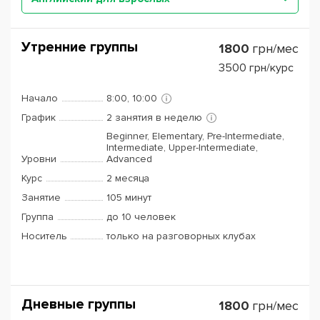
Утренние группы
1800
грн/мес
3500
грн/курс
Начало
8:00, 10:00
График
2 занятия в неделю
Beginner, Elementary, Pre-Intermediate,
Intermediate, Upper-Intermediate,
Уровни
Advanced
Курс
2 месяца
Занятие
105 минут
Группа
до 10 человек
Носитель
только на разговорных клубах
Дневные группы
1800
грн/мес