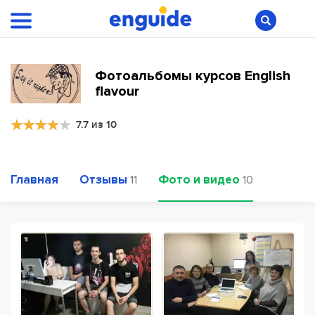
Фотоальбомы курсов English
flavour
7.7 из 10
Главная
Отзывы
Фото и видео
11
10