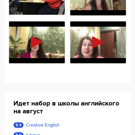
Идет набор в школы английского
на август
Creative English
9.4
iLingua
9.0