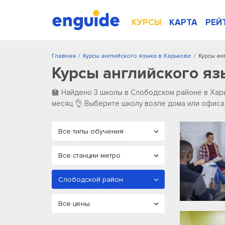
КУРСЫ
КАРТА
РЕЙ
Главная
/
Курсы английского языка в Харькове
/
Курсы ан
Курсы английского яз
🏫 Найдено 3 школы в Слободском районе в Харь
месяц 👌 Выберите школу возле дома или офиса 