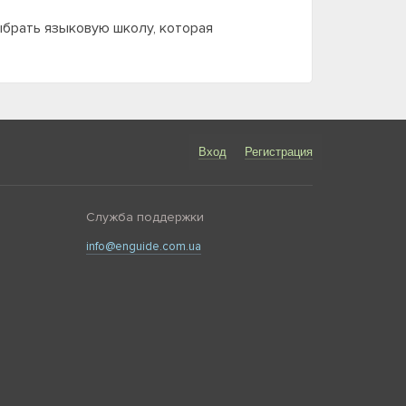
ыбрать языковую школу, которая
Вход
Регистрация
Служба поддержки
info@enguide.com.ua