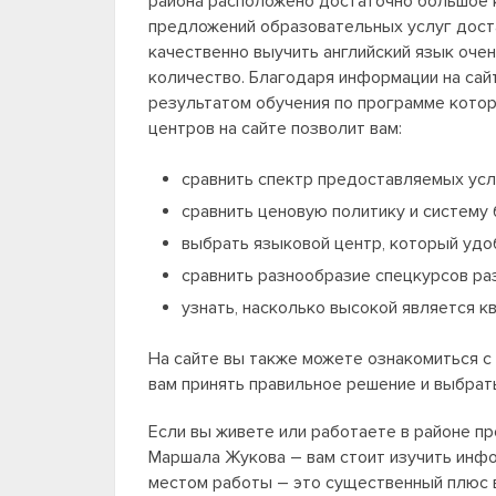
района расположено достаточно большое к
предложений образовательных услуг доста
качественно выучить английский язык очен
количество. Благодаря информации на сай
результатом обучения по программе котор
центров на сайте позволит вам:
сравнить спектр предоставляемых усл
сравнить ценовую политику и систему 
выбрать языковой центр, который удо
сравнить разнообразие спецкурсов р
узнать, насколько высокой является к
На сайте вы также можете ознакомиться с
вам принять правильное решение и выбрат
Если вы живете или работаете в районе пр
Маршала Жукова – вам стоит изучить инфо
местом работы – это существенный плюс в