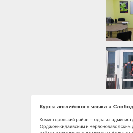
Курсы английского языка в Слобо
Коминтеровский район – одна из админист
Орджоникидзевским и Червонозаводским ра