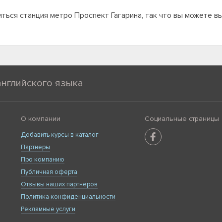
ться станция метро Проспект Гагарина, так что вы можете в
английского языка
О компании
Социальные страницы
Добавить курсы в каталог
Партнеры
Про компанию
Публичная оферта
Отзывы наших партнеров
Политика конфиденциальности
Рекламные услуги