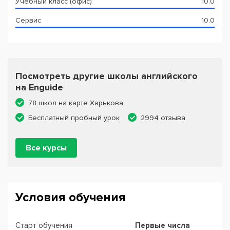
Учебный класс (офис)
10.0
Сервис
10.0
Посмотреть другие школы английского
на Enguide
78 школ на карте Харькова
Бесплатный пробный урок
2994 отзыва
Все курсы
Условия обучения
Старт обучения
Первые числа