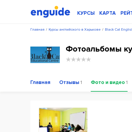
КУРСЫ
КАРТА
РЕЙ
Главная
/
Курсы английского в Харькове
/
Black Cat Englis
Фотоальбомы кур
Главная
Отзывы
Фото и видео
1
1