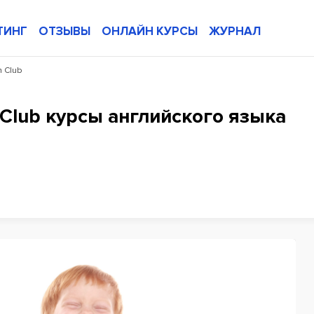
ТИНГ
ОТЗЫВЫ
ОНЛАЙН КУРСЫ
ЖУРНАЛ
h Club
h Club курсы английского языка