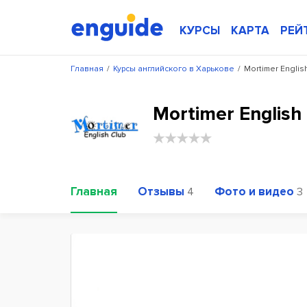
КУРСЫ
КАРТА
РЕЙ
Главная
/
Курсы английского в Харькове
/
Mortimer Englis
Mortimer Englis
Главная
Отзывы
Фото и видео
4
3