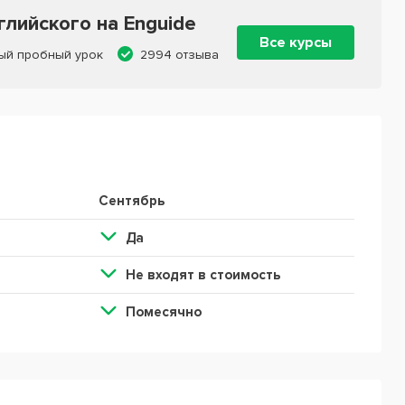
лийского на Enguide
Все курсы
ый пробный урок
2994 отзыва
Сентябрь
Да
Не входят в стоимость
Помесячно