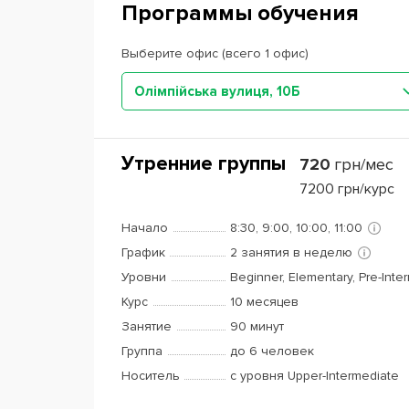
Программы обучения
Выберите офис (всего 1 офис)
Олімпійська вулиця, 10Б
Утренние группы
720
грн/мес
7200
грн/курс
Начало
8:30, 9:00, 10:00, 11:00
График
2 занятия в неделю
Уровни
Beginner, Elementary, Pre-Inte
Курс
10 месяцев
Занятие
90 минут
Группа
до 6 человек
Носитель
с уровня Upper-Intermediate