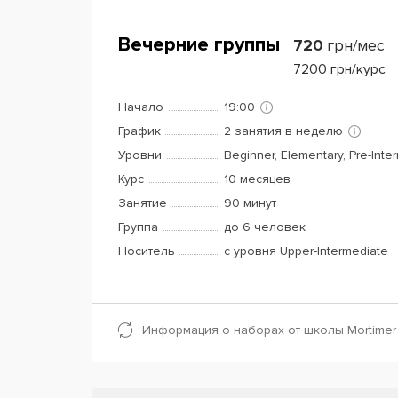
Вечерние группы
720
грн/мес
7200
грн/курс
Начало
19:00
График
2 занятия в неделю
Уровни
Beginner, Elementary, Pre-Inte
Курс
10 месяцев
Занятие
90 минут
Группа
до 6 человек
Носитель
с уровня Upper-Intermediate
Информация о наборах от школы Mortimer 