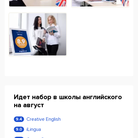
Идет набор в школы английского
на август
Creative English
9.4
iLingua
9.0