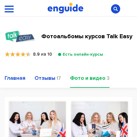
Фотоальбомы курсов Talk Easy
8.9 из 10
Есть онлайн-курсы
Главная
Отзывы
Фото и видео
17
3