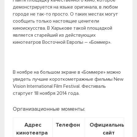
Найти площадку качественного кино, которое
демонстрируется на языке оригинала, в любом
городе не так-то просто. О таких местах могут
сообщить только настоящие ценители
киноискусства. В Харькове такой площадкой
является старейший из действующих
кинотеатров Восточной Европы – «Боммер».
В ноябре на большом экране в «Боммере» можно
увидеть лучшие короткометражные фильмы New
Vision International Film Festival. Фестиваль
стартует 18 ноября 2014 года.
Организационные моменты:
Адрес
Телефон
Официальный
кинотеатра
сайт