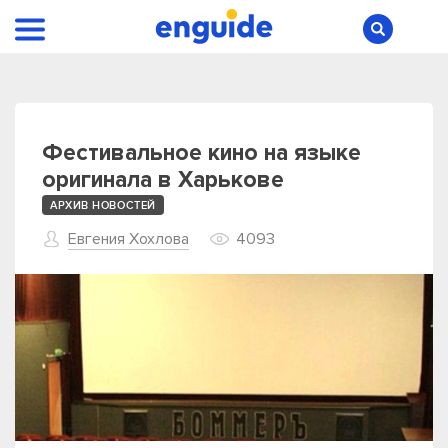
Фестивальное кино на языке
оригинала в Харькове
АРХИВ НОВОСТЕЙ
Евгения Хохлова
4093