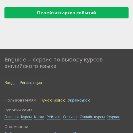
Перейти в архив событий
Enguide – сервис по выбору курсов
английского языка
Вход
Регистрация
Пользователям
Чужою мовою
Українською
Рубрики сайта
Главная
Курсы
Карта
Рейтинг
Отзывы
Онлайн курсы
Журнал
О компании