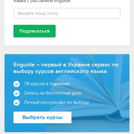
языка с рассылкой Enguide.
Подписаться
Enguide – первый в Украине сервис по
выбору курсов английского языка
78 курсов в Харькове
Запись на бесплатный урок
Личный консультант по выбору
Выбрать курсы