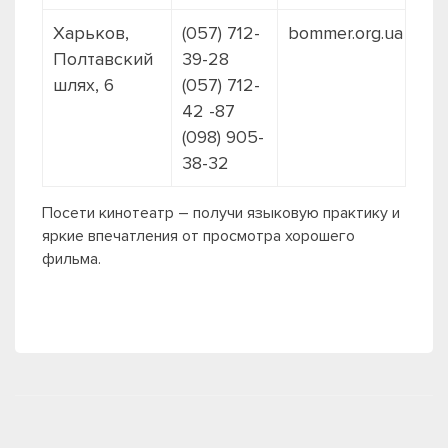
Харьков,
(057) 712-
bommer.org.ua
Полтавский
39-28
шлях, 6
(057) 712-
42 -87
(098) 905-
38-32
Посети кинотеатр – получи языковую практику и
яркие впечатления от просмотра хорошего
фильма.