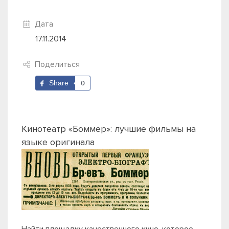
Дата
17.11.2014
Поделиться
Share
0
Кинотеатр «Боммер»: лучшие фильмы на
языке оригинала