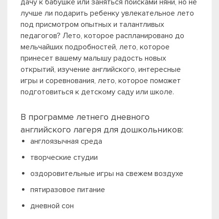
дачу к бабушке или заняться поисками няни, но не
лучше ли подарить ребенку увлекательное лето
под присмотром опытных и талантливых
педагогов? Лето, которое распланировано до
мельчайших подробностей, лето, которое
принесет вашему малышу радость новых
открытий, изучение английского, интересные
игры и соревнования, лето, которое поможет
подготовиться к детскому саду или школе.
В программе летнего дневного
английского лагеря для дошкольников:
англоязычная среда
творческие студии
оздоровительные игры на свежем воздухе
пятиразовое питание
дневной сон