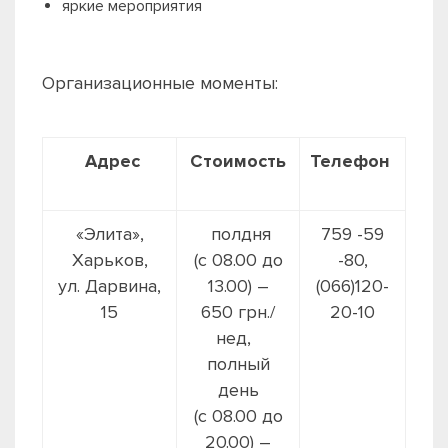
яркие мероприятия
Организационные моменты:
Адрес
Стоимость
Телефон
«Элита»,
полдня
759 -59
Харьков,
(с 08.00 до
-80,
ул. Дарвина,
13.00) –
(066)120-
15
650 грн./
20-10
нед,
полный
день
(с 08.00 до
20.00) –