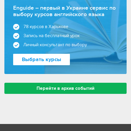
Enguide – первый в Украине сервис по
выбору курсов английского языка
78 курсов в Харькове
Запись на бесплатный урок
Личный консультант по выбору
Выбрать курсы
Перейти в архив событий