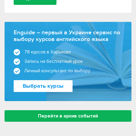
Enguide – первый в Украине сервис по
выбору курсов английского языка
78 курсов в Харькове
Запись на бесплатный урок
Личный консультант по выбору
Выбрать курсы
Перейти в архив событий