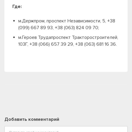
Где:
м.Держпром,
проспект Независимости, 5, +38
(099) 667 89 93, +38 (063) 824 09 70;
м.Героев Труда
проспект Тракторостроителей,
103Г, +38 (066) 657 39 29, +38 (063) 681 16 36.
Добавить комментарий