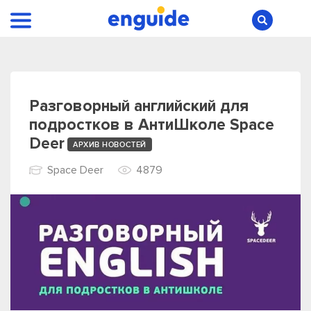
Разговорный английский для
подростков в АнтиШколе Space
Deer
АРХИВ НОВОСТЕЙ
Space Deer
4879