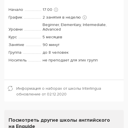
Начало
17:00
График
2 занятия в неделю
Beginner, Elementary, Intermediate,
Уровни
Advanced
Курс
5 месяцев
Занятие
90 минут
Группа
до 8 человек
Носитель
не преподает для этих групп
Информация о наборах от школы Interlingua
обновление от 02.12.2020
Посмотреть другие школы английского
на Enguide