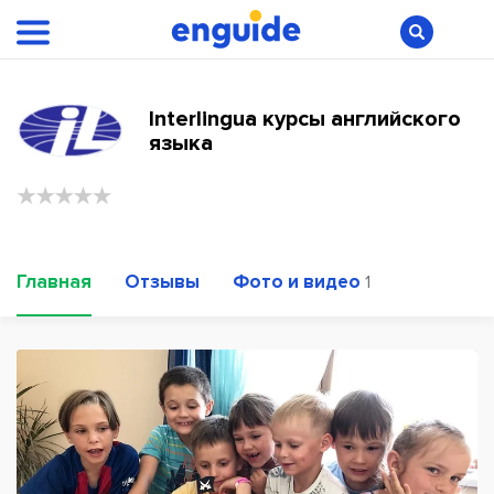
Interlingua курсы английского
языка
Главная
Отзывы
Фото и видео
1