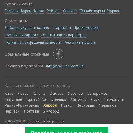
Рубрики сайта
Главная
Курсы
Карта
Рейтинг
Отзывы
Онлайн курсы
Журнал
О компании
Добавить курсы в каталог
Партнеры
Про компанию
Публичная оферта
Отзывы наших партнеров
Политика конфиденциальности
Рекламные услуги
Социальные страницы
Служба поддержки
info@enguide.com.ua
Курсы английского в других городах:
Киев
Львов
Днепр
Одесса
Харьков
Запорожье
Николаев
Кривой Рог
Винница
Житомир
Луцк
Тернополь
Ивано-Франковськ
Херсон
Ровно
Черновцы
Чернигов
Черкаси
Полтава
Ужгород
2010-2026 © Все права защищены