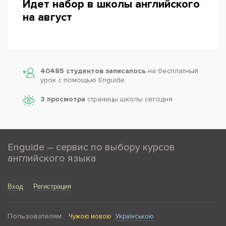
Идет набор в школы английского
на август
Powered by
Leaflet
— © Google 2026
40485 студентов записалось
на бесплатный
урок с помощью Enguide
3 просмотра
страницы школы сегодня
Enguide – сервис по выбору курсов
английского языка
Вход
Регистрация
Пользователям
Чужою мовою
Українською