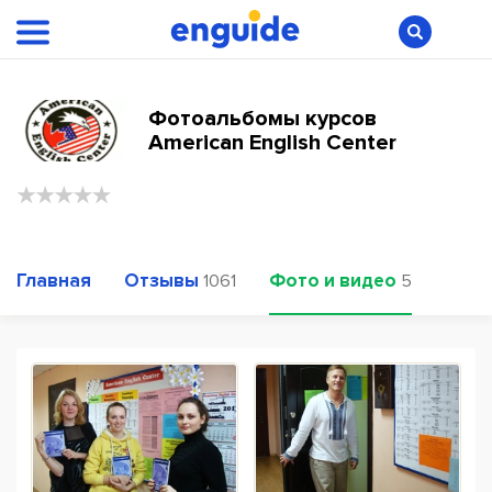
Фотоальбомы курсов
American English Center
Главная
Отзывы
Фото и видео
1061
5