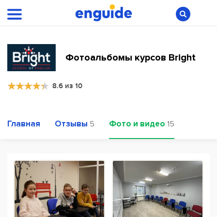
Фотоальбомы курсов Bright
8.6 из 10
Главная
Отзывы
Фото и видео
5
15