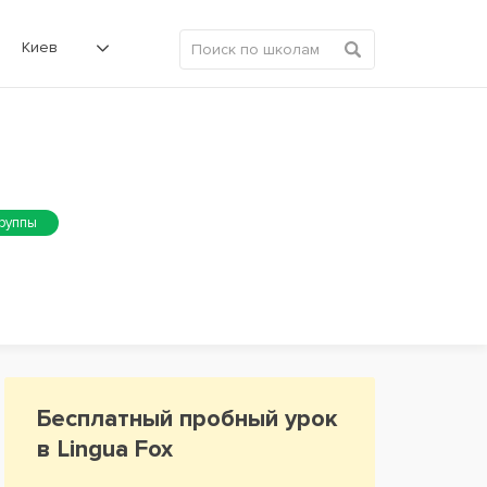
Киев
группы
Бесплатный пробный урок
в Lingua Fox