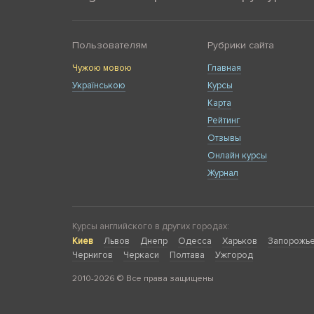
Пользователям
Рубрики сайта
Чужою мовою
Главная
Українською
Курсы
Карта
Рейтинг
Отзывы
Онлайн курсы
Журнал
Курсы английского в других городах:
Киев
Львов
Днепр
Одесса
Харьков
Запорожь
Чернигов
Черкаси
Полтава
Ужгород
2010-2026 © Все права защищены