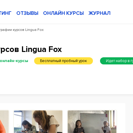
ТИНГ
ОТЗЫВЫ
ОНЛАЙН КУРСЫ
ЖУРНАЛ
рафии курсов Lingua Fox
сов Lingua Fox
 онлайн-курсы
Бесплатный пробный урок
Идет набор в 