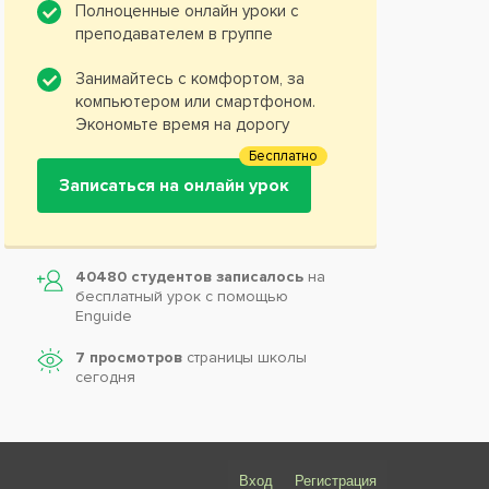
Полноценные онлайн уроки с
преподавателем в группе
Занимайтесь с комфортом, за
компьютером или смартфоном.
Экономьте время на дорогу
Бесплатно
Записаться на онлайн урок
40480 студентов записалось
на
бесплатный урок с помощью
Enguide
7 просмотров
страницы школы
сегодня
Вход
Регистрация