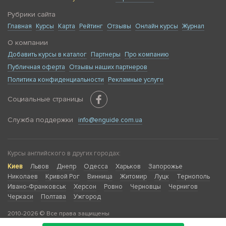
Рубрики сайта
Главная
Курсы
Карта
Рейтинг
Отзывы
Онлайн курсы
Журнал
О компании
Добавить курсы в каталог
Партнеры
Про компанию
Публичная оферта
Отзывы наших партнеров
Политика конфиденциальности
Рекламные услуги
Социальные страницы
Служба поддержки
info@enguide.com.ua
Курсы английского в других городах:
Киев
Львов
Днепр
Одесса
Харьков
Запорожье
Николаев
Кривой Рог
Винница
Житомир
Луцк
Тернополь
Ивано-Франковськ
Херсон
Ровно
Черновцы
Чернигов
Черкаси
Полтава
Ужгород
2010-2026 © Все права защищены