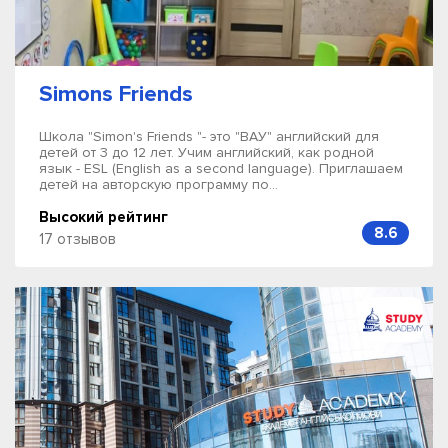
Simons Friends
Школа "Simon's Friends "- это "ВАУ" английский для
детей от 3 до 12 лет. Учим английский, как родной
язык - ESL (English as a second language). Приглашаем
детей на авторскую программу по...
Высокий рейтинг
8.6
17 отзывов