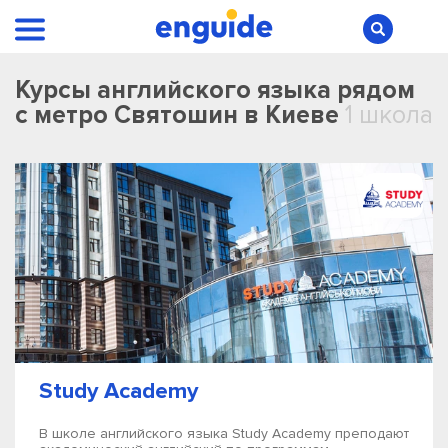
Курсы английского языка рядом
с метро Святошин в Киеве
1 школа
Study Academy
В школе английского языка Study Academy преподают