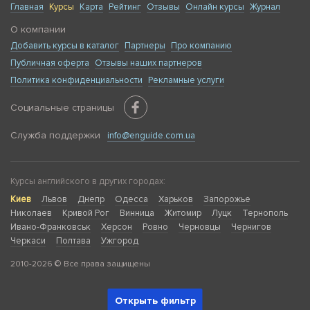
Главная
Курсы
Карта
Рейтинг
Отзывы
Онлайн курсы
Журнал
О компании
Добавить курсы в каталог
Партнеры
Про компанию
Публичная оферта
Отзывы наших партнеров
Политика конфиденциальности
Рекламные услуги
Социальные страницы
Служба поддержки
info@enguide.com.ua
Курсы английского в других городах:
Киев
Львов
Днепр
Одесса
Харьков
Запорожье
Николаев
Кривой Рог
Винница
Житомир
Луцк
Тернополь
Ивано-Франковськ
Херсон
Ровно
Черновцы
Чернигов
Черкаси
Полтава
Ужгород
2010-2026 © Все права защищены
Открыть фильтр