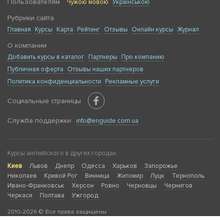
Пользователям
Чужою мовою
Українською
Рубрики сайта
Главная
Курсы
Карта
Рейтинг
Отзывы
Онлайн курсы
Журнал
О компании
Добавить курсы в каталог
Партнеры
Про компанию
Публичная оферта
Отзывы наших партнеров
Политика конфиденциальности
Рекламные услуги
Социальные страницы
Служба поддержки
info@enguide.com.ua
Курсы английского в других городах:
Киев
Львов
Днепр
Одесса
Харьков
Запорожье
Николаев
Кривой Рог
Винница
Житомир
Луцк
Тернополь
Ивано-Франковськ
Херсон
Ровно
Черновцы
Чернигов
Черкаси
Полтава
Ужгород
2010-2026 © Все права защищены