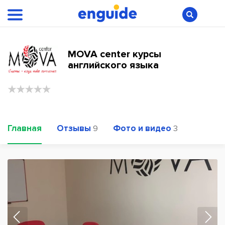
MOVA center курсы
английского языка
Главная
Отзывы
Фото и видео
9
3