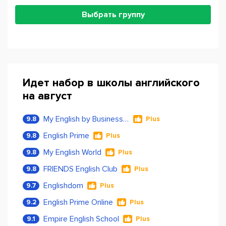
Выбрать группу
Идет набор в школы английского
на август
My English by Business Language
9.8
Plus
English Prime
9.8
Plus
My English World
9.8
Plus
FRIENDS English Club
9.8
Plus
Englishdom
9.7
Plus
English Prime Online
9.2
Plus
Empire English School
9.1
Plus