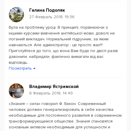
Галина Подоляк
27 Февраль 2018, 19:36
Була на проблему уроці. В принципі, порівнюючи з
іншими курсами вивчення англійської мови, доволі не
поганий викладач. Нормальний підручник, за яким
навчаються. Але адміністратор - це просто жах!!!
Приготуйтеся до того, що вона Вам буде по двісті разів
дзвонити, набридати, фактично вимагати від вас
відповідь...
Посмотреть →
Владимир Ястремской
6 Февраль 2018, 14:49
«Знания – сила» говорил Ф. Бэкон. Современный
человек должен генерализировать в себе качества
необходимые для постоянного развития в современном
трансформирующемся обществе. Знания становятся
основным активом необходимым для успешности и