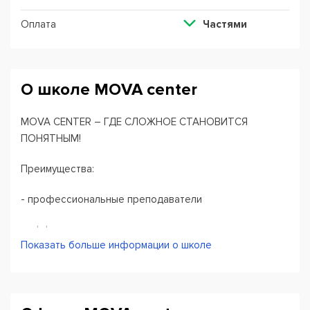
Оплата
Частями
О школе MOVA center
MOVA CENTER – ГДЕ СЛОЖНОЕ СТАНОВИТСЯ
ПОНЯТНЫМ!
Преимущества:
- профессиональные преподаватели
- эффективная методика
Показать больше информации о школе
- интересные учебные материалы
- небольшие группы 6-8 человек