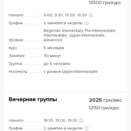
13500
грн/курс
Начало
9:00, 9:30, 10:00, 10:30
График
2 занятия в неделю
Beginner, Elementary, Pre-Intermediate,
Intermediate, Upper-Intermediate,
Уровни
Advanced
Курс
6 месяцев
Занятие
90 минут
Группа
до 8 человек
Носитель
с уровня Upper-Intermediate
Вечерние группы
2025
грн/мес
12150
грн/курс
Начало
18:30, 19:00, 19:30
График
2 занятия в неделю