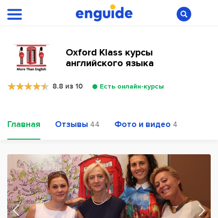
Oxford Klass курсы
английского языка
8.8 из 10
Есть онлайн-курсы
Главная
Отзывы
Фото и видео
44
4