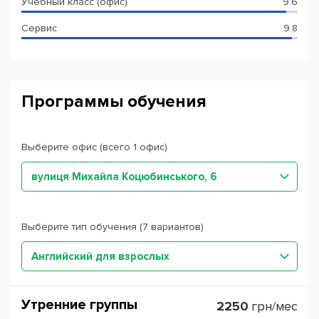
Учебный класс (офис)
9.6
Сервис
9.8
Программы обучения
Выберите офис (всего 1 офис)
вулиця Михайла Коцюбинського, 6
Выберите тип обучения (7 вариантов)
Английский для взрослых
Утренние группы
2250
грн/мес