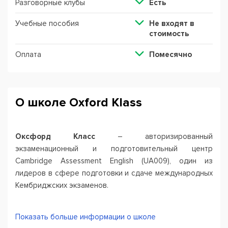
Разговорные клубы
Есть
Учебные пособия
Не входят в
стоимость
Оплата
Помесячно
О школе Oxford Klass
Оксфорд Класс
– авторизированный
экзаменационный и подготовительный центр
Cambridge Assessment English (UA009), один из
лидеров в сфере подготовки и сдаче международных
Кембриджских экзаменов.
Оксфорд Класс
это:
Показать больше информации о школе