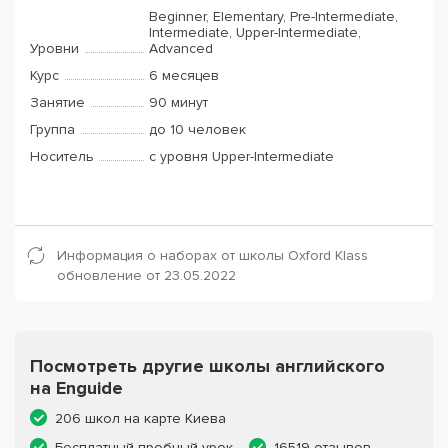
Beginner, Elementary, Pre-Intermediate,
Intermediate, Upper-Intermediate,
Уровни
Advanced
Курс
6 месяцев
Занятие
90 минут
Группа
до 10 человек
Носитель
с уровня Upper-Intermediate
Информация о наборах от школы Oxford Klass
обновление от 23.05.2022
Посмотреть другие школы английского
на Enguide
206 школ на карте Киева
Бесплатный пробный урок
16519 отзывов