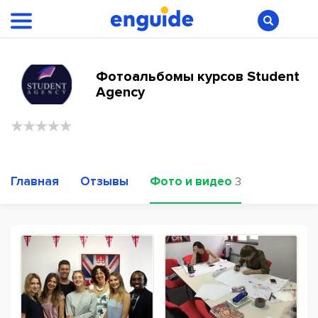
Фотоальбомы курсов Student
Agency
Главная
Отзывы
Фото и видео
3