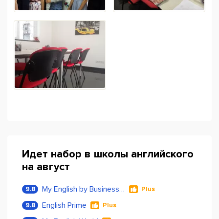
Идет набор в школы английского
на август
My English by Business Language
9.8
Plus
English Prime
9.8
Plus