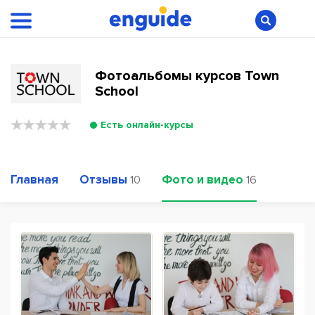
Фотоальбомы курсов Town
School
Есть онлайн-курсы
Главная
Отзывы
Фото и видео
10
16