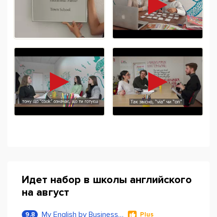
Идет набор в школы английского
на август
My English by Business Language
9.8
Plus