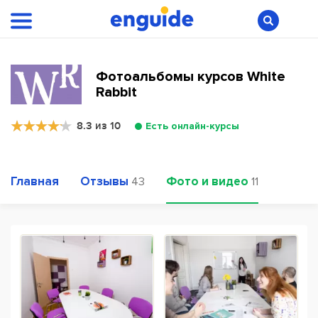
Фотоальбомы курсов White
Rabbit
8.3 из 10
Есть онлайн-курсы
Главная
Отзывы
Фото и видео
43
11