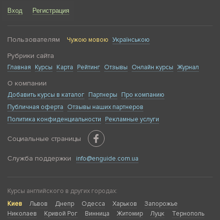
Вход
Регистрация
Пользователям
Чужою мовою
Українською
Рубрики сайта
Главная
Курсы
Карта
Рейтинг
Отзывы
Онлайн курсы
Журнал
О компании
Добавить курсы в каталог
Партнеры
Про компанию
Публичная оферта
Отзывы наших партнеров
Политика конфиденциальности
Рекламные услуги
Социальные страницы
Служба поддержки
info@enguide.com.ua
Курсы английского в других городах:
Киев
Львов
Днепр
Одесса
Харьков
Запорожье
Николаев
Кривой Рог
Винница
Житомир
Луцк
Тернополь