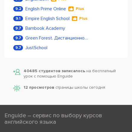
English Prime Online
9.2
Plus
Empire English School
9.1
Plus
Bambook Academy
9.7
Green Forest. Дистанционное обучение
9.7
JustSchool
9.7
40485 студентов записалось
на бесплатный
урок с помощью Enguide
12 просмотров
страницы школы сегодня
Enguide – сервис по выбору курсов
английского языка