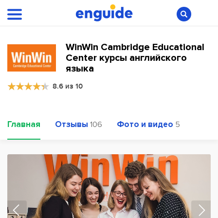
WinWin Cambridge Educational
Center курсы английского
языка
8.6 из 10
Главная
Отзывы
Фото и видео
106
5