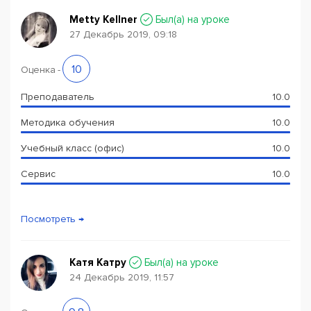
Metty Kellner
Был(a) на уроке
27 Декабрь 2019, 09:18
10
Оценка
-
Преподаватель
10.0
Методика обучения
10.0
Учебный класс (офис)
10.0
Сервис
10.0
Посмотреть →
Катя Катру
Был(a) на уроке
24 Декабрь 2019, 11:57