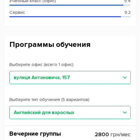
Учебный класс (офис)
9.4
Сервис
9.2
Программы обучения
Выберите офис (всего 1 офис)
вулиця Антоновича, 157
Выберите тип обучения (5 вариантов)
Английский для взрослых
Вечерние группы
2800
грн/мес