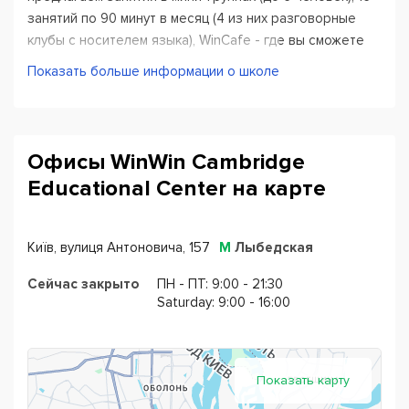
занятий по 90 минут в месяц (4 из них разговорные
клубы с носителем языка), WinCafe - где вы сможете
говорить на английском в непринужденной
Показать больше информации о школе
обстановке.
Офисы WinWin Cambridge
Educational Center на карте
Київ, вулиця Антоновича, 157
М
Лыбедская
Сейчас закрыто
ПН - ПТ: 9:00 - 21:30
Saturday: 9:00 - 16:00
Показать карту