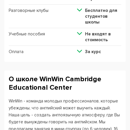
Разговорные клубы
Бесплатно для
студентов
школы
Учебные пособия
Не входят в
стоимость
Оплата
За курс
О школе WinWin Cambridge
Educational Center
WinWin - команда молодых профессионалов, которые
убеждены, что английский может выучить каждый.
Наша цель - создать англоязычную атмосферу, где Вы
будете вынуждены говорить на английском. Мы
предлагаем занятия в мини-группах (до 6 человек), 16