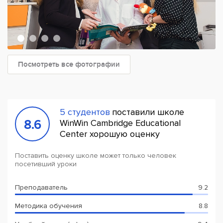
Посмотреть все фотографии
5 студентов
поставили школе
8.6
WinWin Cambridge Educational
Center хорошую оценку
Поставить оценку школе может только человек
посетивший уроки
Преподаватель
9.2
Методика обучения
8.8