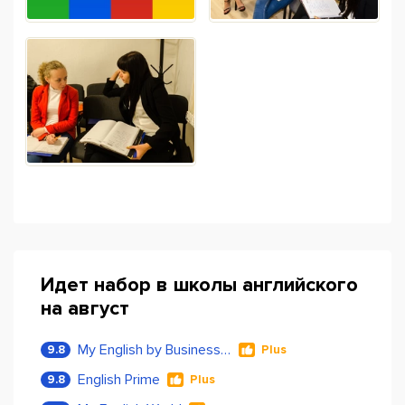
Идет набор в школы английского
на август
My English by Business Language
9.8
Plus
English Prime
9.8
Plus