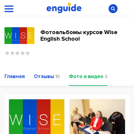
Фотоальбомы курсов Wise
English School
Главная
Отзывы
Фото и видео
10
3