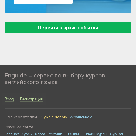
Перейти в архив событий
Enguide – сервис по выбору курсов
английского языка
Вход
Регистрация
Пользователям
Чужою мовою
Українською
Рубрики сайта
Главная
Курсы
Карта
Рейтинг
Отзывы
Онлайн курсы
Журнал