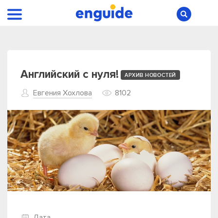
Английский с нуля!
АРХИВ НОВОСТЕЙ
Евгения Хохлова
8102
Дата