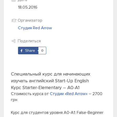
18.05.2016
Организатор
Студия Red Arrow
Поделиться
Share
0
Специальный курс для начинающих
изучать английский Start-Up English
Курс Starter-Elementary – A0-A1
Стоимость курса от
Студии «Red Arrow»
– 2700
грн
Курс для студентов уровня А0-А1: False-Beginner