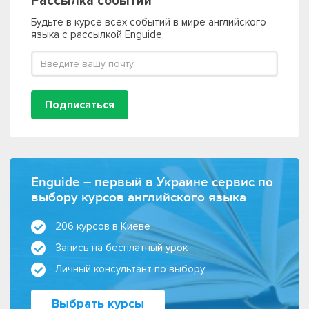
Рассылка событий
Будьте в курсе всех событий в мире английского
языка с рассылкой Enguide.
Подписаться
Enguide – первый в Украине сервис по
выбору курсов английского языка
206 курсов в Киеве
Запись на бесплатный урок
Личный консультант по выбору
Выбрать курсы