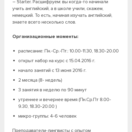
– Starter. Расшифруем: вы когда-то начинали
учить английский, а в школе учили, скажем,
немецкий. То есть, начиная изучать английский,
знаете всего несколько слов.
Организационные моменты:
расписание: Пн.-Ср.-Пт.: 10.00-11.30, 18.30-20.00
открыт набор на курс с 15.04.2016 г.
начало занятий с 13 июня 2016 г.
2 месяца (8- недель)
3 занятия в неделю по 90 минут
утреннее и вечернее время (Пн.Ср.Пт 8.00-
9.30, 18.30-20.00 )
микро-группы: 4-6 человек
Преподаватели-лингвисты с опытом