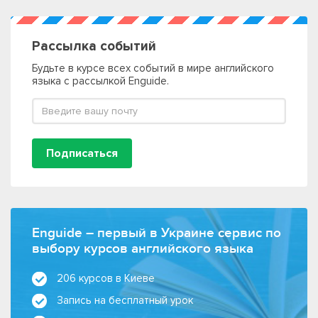
Рассылка событий
Будьте в курсе всех событий в мире английского
языка с рассылкой Enguide.
Подписаться
Enguide – первый в Украине сервис по
выбору курсов английского языка
206 курсов в Киеве
Запись на бесплатный урок