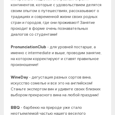
континентов, которые с удовольствием делятся
своим опытом о путешествиях, рассказывают о
традициях и современной жизни своих родных
стран и городов, где они проживают! Занятие
проходит в форме очень познавательных
диалогов со студентами!
PronunciationClub
- для уровней постарше, а
именно с intermediate и выше, проводим занятие,
на котором корректируют и ставят правильное
произношение!
WineDay
- дегустация разных сортов вина,
искусство сомелье и все это на английском!
Станьте экспертом вин и удивите своих близких
выбором прекрасного вина на любой праздник!
BBQ
- барбекю на природе уже стало
неотъемлемой частью нашего веселого