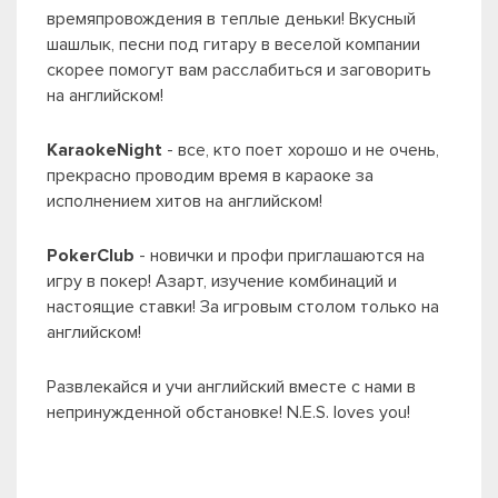
времяпровождения в теплые деньки! Вкусный
шашлык, песни под гитару в веселой компании
скорее помогут вам расслабиться и заговорить
на английском!
KaraokeNight
- все, кто поет хорошо и не очень,
прекрасно проводим время в караоке за
исполнением хитов на английском!
PokerClub
- новички и профи приглашаются на
игру в покер! Азарт, изучение комбинаций и
настоящие ставки! За игровым столом только на
английском!
Развлекайся и учи английский вместе с нами в
непринужденной обстановке! N.E.S. loves you!