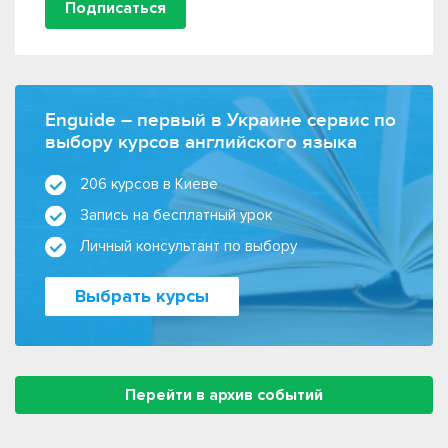
Подписаться
Enguide – первый в Украине сервис по
выбору курсов английского языка
206 курсов в Киеве
Запись на бесплатный урок
Личный консультант по выбору
Выбрать курсы
Перейти в архив событий