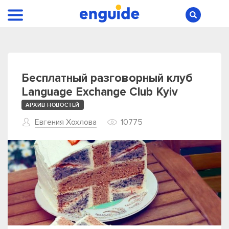
Бесплатный разговорный клуб
Language Exchange Club Kyiv
АРХИВ НОВОСТЕЙ
Евгения Хохлова
10775