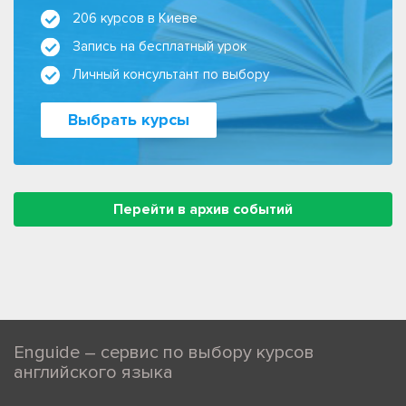
206 курсов в Киеве
Запись на бесплатный урок
Личный консультант по выбору
Выбрать курсы
Перейти в архив событий
Enguide – сервис по выбору курсов
английского языка