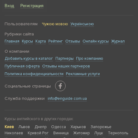
Вход
Регистрация
Пользователям
Чужою мовою
Українською
Рубрики сайта
Главная
Курсы
Карта
Рейтинг
Отзывы
Онлайн курсы
Журнал
О компании
Добавить курсы в каталог
Партнеры
Про компанию
Публичная оферта
Отзывы наших партнеров
Политика конфиденциальности
Рекламные услуги
Социальные страницы
Служба поддержки
info@enguide.com.ua
Курсы английского в других городах:
Киев
Львов
Днепр
Одесса
Харьков
Запорожье
Николаев
Кривой Рог
Винница
Житомир
Луцк
Тернополь