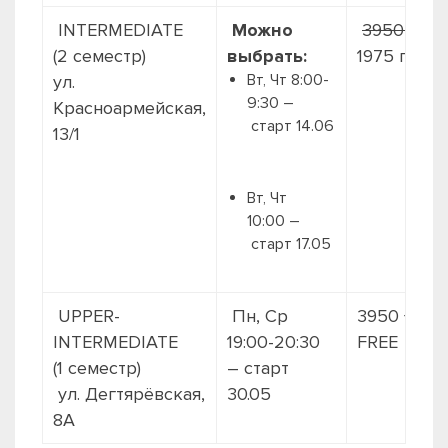
INTERMEDIATE
Можно
3950 грн.
(2 семестр)
выбрать:
1975 грн./
Вт, Чт 8:00-
ул.
9:30 –
Красноармейская,
старт 14.06
13/1
Вт, Чт
10:00 –
старт 17.05
UPPER-
Пн, Ср
3950 + 2й 
INTERMEDIATE
19:00-20:30
FREE
(1 семестр)
– старт
ул. Дегтярёвская,
30.05
8А