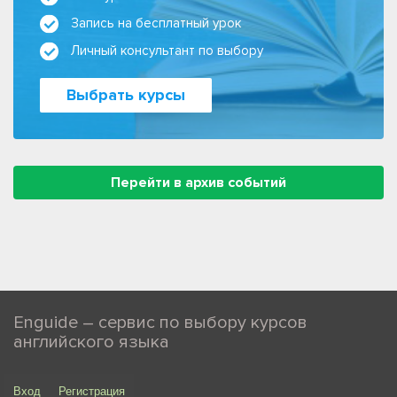
Запись на бесплатный урок
Личный консультант по выбору
Выбрать курсы
Перейти в архив событий
Enguide – сервис по выбору курсов
английского языка
Вход
Регистрация