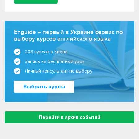
Enguide – первый в Украине сервис по
выбору курсов английского языка
206 курсов в Киеве
Запись на бесплатный урок
Личный консультант по выбору
Выбрать курсы
Перейти в архив событий