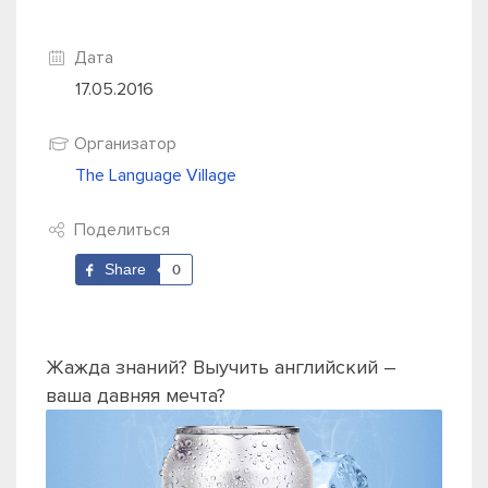
Дата
17.05.2016
Организатор
The Language Village
Поделиться
Share
0
Жажда знаний? Выучить английский –
ваша давняя мечта?