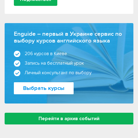
Enguide – первый в Украине сервис по
выбору курсов английского языка
206 курсов в Киеве
Запись на бесплатный урок
Личный консультант по выбору
Выбрать курсы
Перейти в архив событий