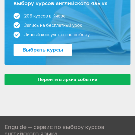
выбору курсов английского языка
206 курсов в Киеве
Запись на бесплатный урок
Личный консультант по выбору
Выбрать курсы
Перейти в архив событий
Enguide – сервис по выбору курсов
английского языка